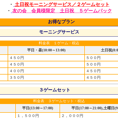
・
土日祝モーニングサービス／２ゲームセット
・
友の会 会員様限定 土日祝 ５ゲームパック
お得なプラン
モーニングサービス
料金表 １ゲーム・税込
平日・昼(10:00～13:00)
土日祝(8:0
４５０円
５００円
４５０円
５００円
４００円
４５０円
３５０円
４５０円
３ゲームセット
料金表 ３ゲームセット・税込
平日(13:00～17:00)
平日(17:00～21:00),土曜日(9:
１，５００円
２，０００円