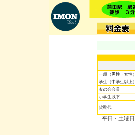
一般（男性・女性
学生（中学生以上
友の会会員
小学生以下
貸靴代
平日・土曜日