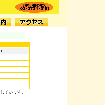
日）
意しています。