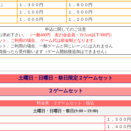
上）
１，３００円
１，８００円
１，１００円
１，５００円
１，０００円
１，２００円
申込に関してのご注意
お求め下さい。
（一般400円 友の会会員・19.5cm以下300円）
ット」ご利用の場合、 ゲーム代は前金制となります。
ット」ご利用の場合、一般ゲームと同じレーンには入れません
員揃ったら受付願います（ゲーム開始後追加はできません）
土曜日・日曜日・祭日限定２ゲームセット
２ゲームセット
料金表 ２ゲームセット・税込
土曜日・日曜日・祭日(9:00～19:00)
１，５００円
１，４００円