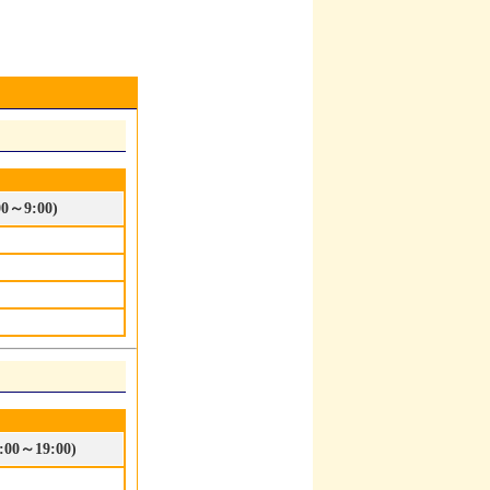
0～9:00)
00～19:00)