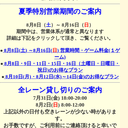
夏季特別営業期間のご案内
8月8日（
土
）～ 8月16日（
日
）
期間中は、営業体系が通常と異なります
詳細は下記をクリックして頂き、ご覧ください。
●
8月8日(
土
) ～8月16日(
日
) 営業時間・ゲーム料金(１ゲ
ーム)
●
8月8日・9日・11日・15日・16日（土曜日・日曜日・
祝日)のお得なプラン
●
8月10日(月)・8月12日(水)～14日(金)のお得なプラン
全レーン貸し切りのご案内
7月31日(金) 18:00-20:00
8月2日(
日
) 8:00-12:00
上記以外の日付も空きレーンが少ない時がありま
す。
お手数ですが、ご利用前にご連絡頂けると幸いで