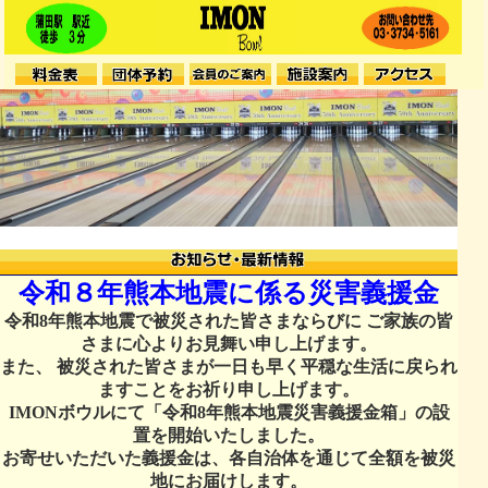
令和８年熊本地震に係る災害義援金
令和8年熊本地震で被災された皆さまならびに ご家族の皆
さまに心よりお見舞い申し上げます。
また、 被災された皆さまが一日も早く平穏な生活に戻られ
ますことをお祈り申し上げます。
IMONボウルにて「令和8年熊本地震災害義援金箱」の設
置を開始いたしました。
お寄せいただいた義援金は、各自治体を通じて全額を被災
地にお届けします。