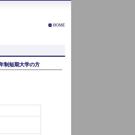
HOME
年制短期大学の方