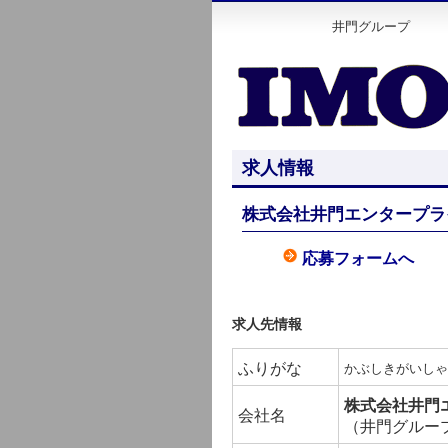
井門グループ
求人情報
株式会社井門エンタープラ
応募フォームへ
求人先情報
ふりがな
かぶしきがいしゃ
株式会社井門
会社名
（井門グルー