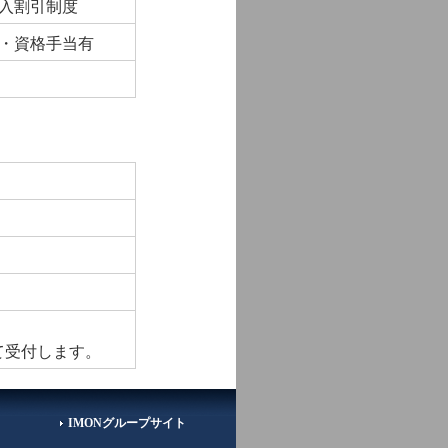
入割引制度
・資格手当有
て受付します。
IMONグループサイト